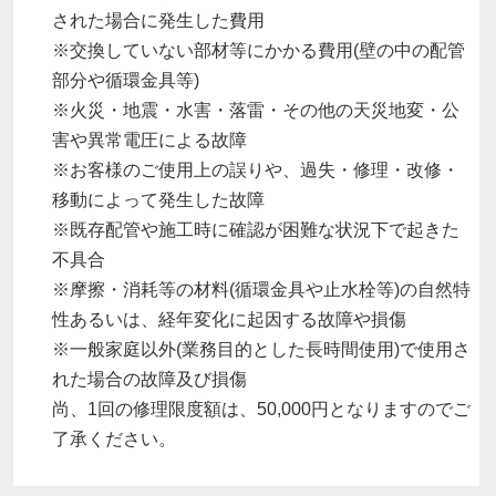
された場合に発生した費用
※交換していない部材等にかかる費用(壁の中の配管
部分や循環金具等)
※火災・地震・水害・落雷・その他の天災地変・公
害や異常電圧による故障
※お客様のご使用上の誤りや、過失・修理・改修・
移動によって発生した故障
※既存配管や施工時に確認が困難な状況下で起きた
不具合
※摩擦・消耗等の材料(循環金具や止水栓等)の自然特
性あるいは、経年変化に起因する故障や損傷
※一般家庭以外(業務目的とした長時間使用)で使用さ
れた場合の故障及び損傷
尚、1回の修理限度額は、50,000円となりますのでご
了承ください。