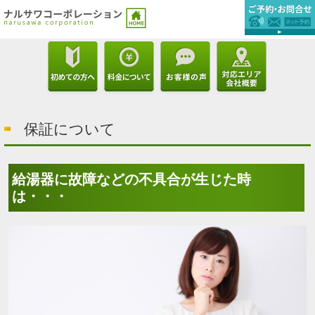
保証について
給湯器に故障などの不具合が生じた時
は・・・