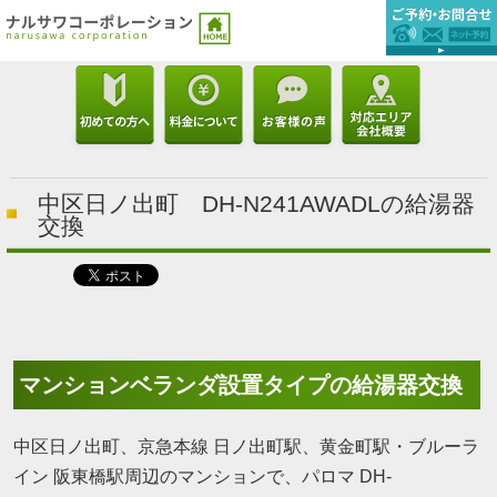
中区日ノ出町 DH-N241AWADLの給湯器
交換
マンションベランダ設置タイプの給湯器交換
中区日ノ出町、京急本線 日ノ出町駅、黄金町駅・ブルーラ
イン 阪東橋駅周辺のマンションで、パロマ DH-