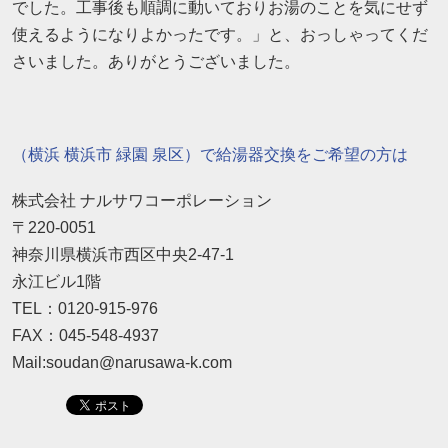
でした。工事後も順調に動いておりお湯のことを気にせず
使えるようになりよかったです。」と、おっしゃってくだ
さいました。ありがとうございました。
（横浜 横浜市 緑園 泉区）で給湯器交換をご希望の方は
株式会社 ナルサワコーポレーション
〒220-0051
神奈川県横浜市西区中央2-47-1
永江ビル1階
TEL：0120-915-976
FAX：045-548-4937
Mail:soudan@narusawa-k.com