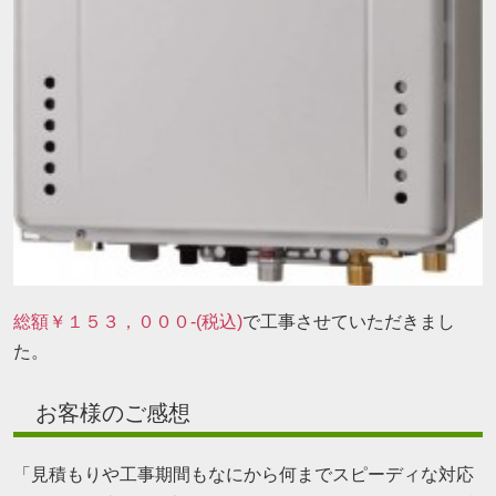
総額￥１５３，０００-(税込)
で工事させていただきまし
た。
お客様のご感想
「見積もりや工事期間もなにから何までスピーディな対応