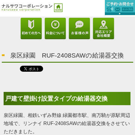
泉区緑園 RUF-2408SAWの給湯器交換
戸建て壁掛け設置タイプの給湯器交換
泉区緑園、相鉄いずみ野線 緑園都市駅、南万騎が原駅周辺
地域で、リンナイ RUF-2408SAWの給湯器交換をさせてい
ただきました。