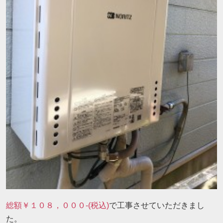
総額￥１０８，０００-(税込)
で工事させていただきまし
た。