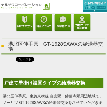
港北区仲手原 GT-1628SAWXの給湯器交
換
戸建て壁掛け設置タイプの給湯器交換
港北区仲手原、東急東横線 白楽駅、妙蓮寺駅周辺地域で、
ノーリツ GT-1628SAWXの給湯器交換をさせていただきま