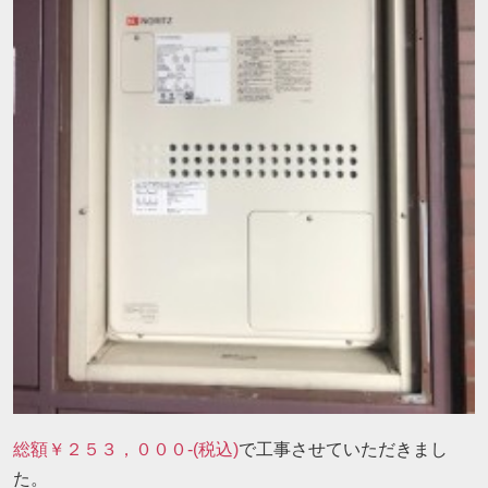
総額￥２５３，０００-(税込)
で工事させていただきまし
た。