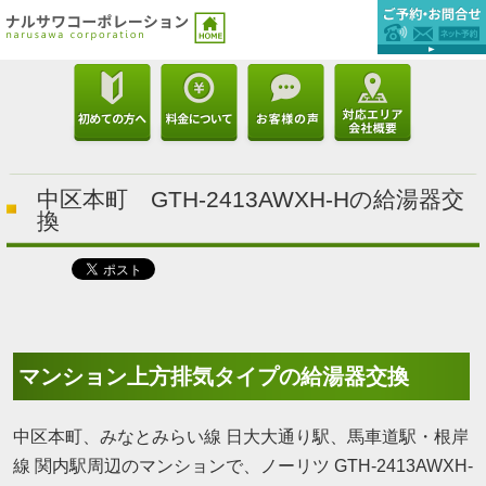
中区本町 GTH-2413AWXH-Hの給湯器交
換
マンション上方排気タイプの給湯器交換
中区本町、みなとみらい線 日大大通り駅、馬車道駅・根岸
線 関内駅周辺のマンションで、ノーリツ GTH-2413AWXH-