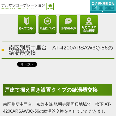
南区別所中里台 AT-4200ARSAW3Q-56の
給湯器交換
戸建て据え置き設置タイプの給湯器交換
南区別所中里台、京急本線 弘明寺駅周辺地域で、松下 AT-
4200ARSAW3Q-56の給湯器交換をさせていただきまし