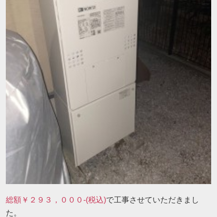
総額￥２９３，０００-(税込)
で工事させていただきまし
た。