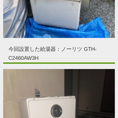
今回設置した給湯器：ノーリツ GTH-
C2460AW3H