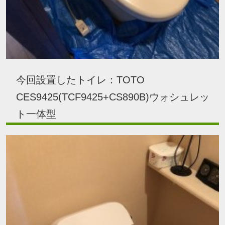
今回設置したトイレ：TOTO
CES9425(TCF9425+CS890B)ウォシュレッ
ト一体型