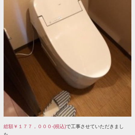
総額￥１７７，０００-(税込)
で工事させていただきまし
た。