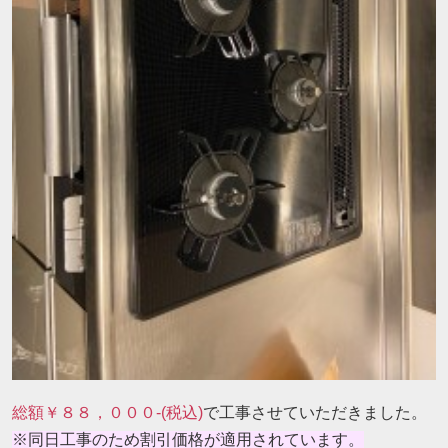
総額￥８８，０００-(税込)
で工事させていただきました。
※同日工事のため割引価格が適用されています。