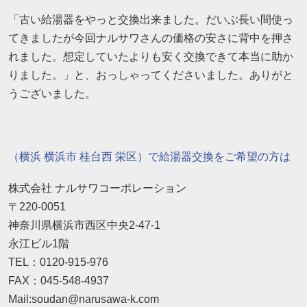
「古い給湯器をやっと交換出来ました。だいぶ長い間使っ
てきましたが今回ナルサワさんの価格の安さに背中を押さ
れました。想定していたよりも安く交換できて本当に助か
りました。」と、おっしゃってくださいました。ありがと
うございました。
（横浜 横浜市 桂台西 栄区）で給湯器交換をご希望の方は
株式会社 ナルサワコーポレーション
〒220-0051
神奈川県横浜市西区中央2-47-1
永江ビル1階
TEL：0120-915-976
FAX：045-548-4937
Mail:soudan@narusawa-k.com