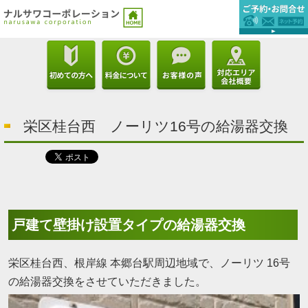
栄区桂台西 ノーリツ16号の給湯器交換
戸建て壁掛け設置タイプの給湯器交換
栄区桂台西、根岸線 本郷台駅周辺地域で、ノーリツ 16号
の給湯器交換をさせていただきました。