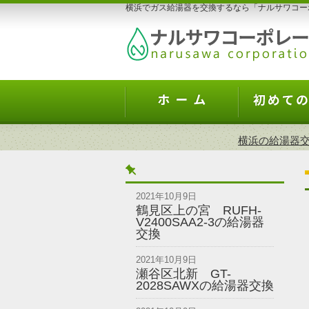
横浜でガス給湯器を交換するなら「ナルサワコー
横浜の給湯器交
2021年10月9日
鶴見区上の宮 RUFH-
V2400SAA2-3の給湯器
交換
2021年10月9日
瀬谷区北新 GT-
2028SAWXの給湯器交換