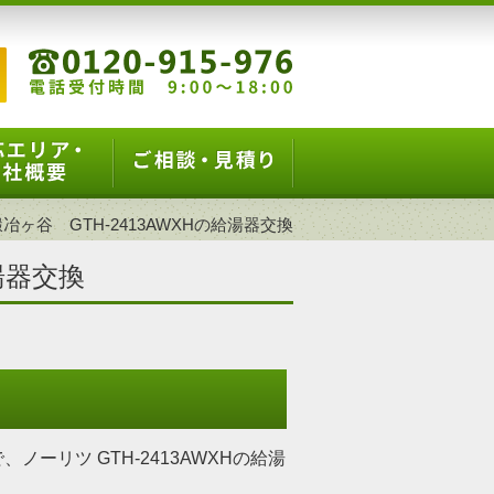
冶ヶ谷 GTH-2413AWXHの給湯器交換
湯器交換
ーリツ GTH-2413AWXHの給湯