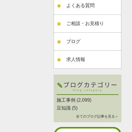
よくある質問
ご相談・お見積り
ブログ
求人情報
施工事例
(2,099)
豆知識
(5)
全てのブログ記事を見る＞