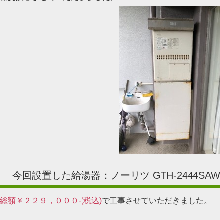
今回設置した給湯器：ノーリツ GTH-2444SAWX
総額￥２２９，０００-(税込)
で工事させていただきました。