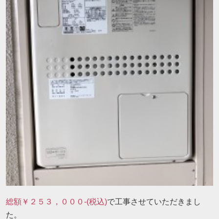
総額￥２５３，０００-(税込)
で工事させていただきまし
た。