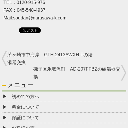
TEL：0120-915-976
FAX：045-548-4937
Mail:soudan@narusawa-k.com
茅ヶ崎市中海岸 GTH-2413AWXH-Tの給
湯器交換
磯子区氷取沢町 AD-207FFBZの給湯器交
換
メニュー
初めての方へ
料金について
保証について