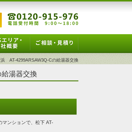
 AT-4299ARSAW3Q-Cの給湯器交換
Cの給湯器交換
マンションで、松下 AT-