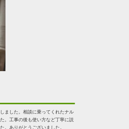
。
しました。相談に乗ってくれたナル
た。工事の後も使い方など丁寧に説
た。ありがとうございました。