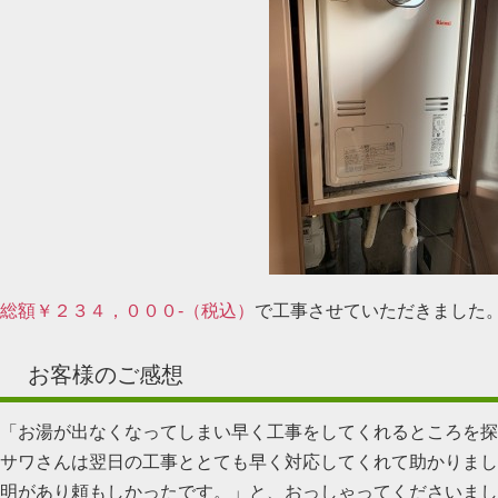
総額￥２３４，０００-（税込）
で工事させていただきました
お客様のご感想
「お湯が出なくなってしまい早く工事をしてくれるところを探
サワさんは翌日の工事ととても早く対応してくれて助かりまし
明があり頼もしかったです。」と、おっしゃってくださいまし