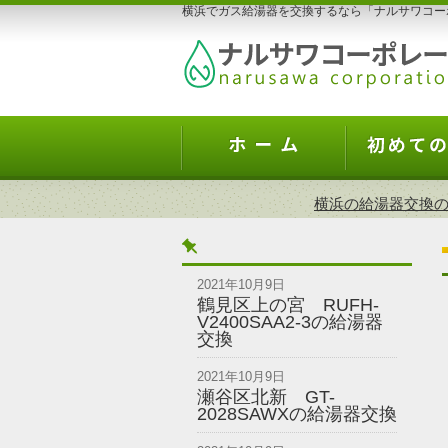
横浜でガス給湯器を交換するなら「ナルサワコー
横浜の給湯器交換の
2021年10月9日
鶴見区上の宮 RUFH-
V2400SAA2-3の給湯器
交換
2021年10月9日
瀬谷区北新 GT-
2028SAWXの給湯器交換