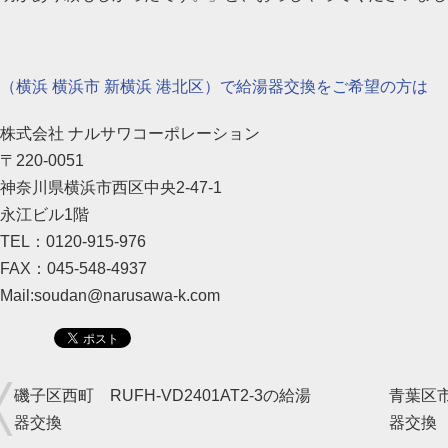
（横浜 横浜市 新横浜 港北区）で給湯器交換をご希望の方は
株式会社 ナルサワコーポレーション
〒220-0051
神奈川県横浜市西区中央2-47-1
永江ビル1階
TEL：0120-915-976
FAX：045-548-4937
Mail:soudan@narusawa-k.com
磯子区西町 RUFH-VD2401AT2-3の給湯
青葉区市
器交換
器交換