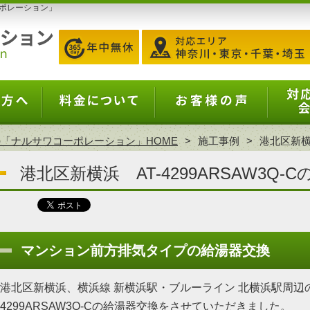
ポレーション」
「ナルサワコーポレーション」HOME
施工事例
港北区新横浜
港北区新横浜 AT-4299ARSAW3Q-
マンション前方排気タイプの給湯器交換
港北区新横浜、横浜線 新横浜駅・ブルーライン 北横浜駅周辺の
4299ARSAW3Q-Cの給湯器交換をさせていただきました。