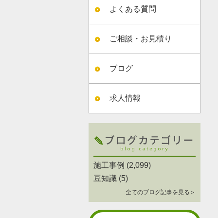
よくある質問
ご相談・お見積り
ブログ
求人情報
施工事例
(2,099)
豆知識
(5)
全てのブログ記事を見る＞