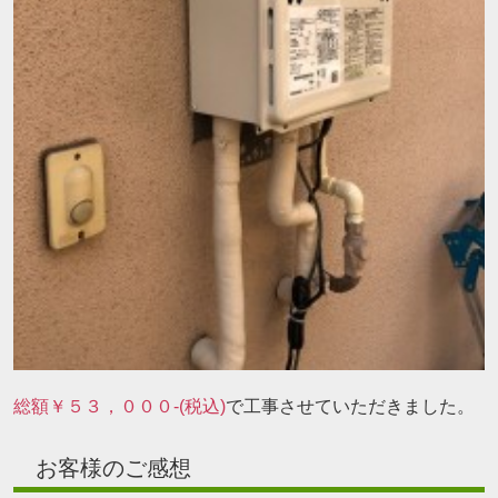
総額￥５３，０００-(税込)
で工事させていただきました。
お客様のご感想