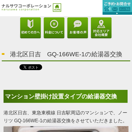
港北区日吉 GQ-166WE-1の給湯器交換
マンション壁掛け設置タイプの給湯器交換
港北区日吉、東急東横線 日吉駅周辺のマンションで、ノー
リツ GQ-166WE-1の給湯器交換をさせていただきました。