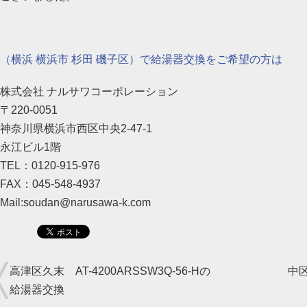
（横浜 横浜市 杉田 磯子区）で給湯器交換をご希望の方は
株式会社 ナルサワコーポレーション
〒220-0051
神奈川県横浜市西区中央2-47-1
永江ビル1階
TEL：0120-915-976
FAX：045-548-4937
Mail:soudan@narusawa-k.com
高津区久末 AT-4200ARSSW3Q-56-Hの
中
給湯器交換