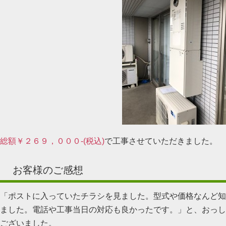
総額￥２６９，０００-(税込)
で工事させていただきました。
お客様のご感想
「ポストに入っていたチラシを見ました。型式や価格なんど知
ました。電話や工事当日の対応も良かったです。」と、おっし
ございました。