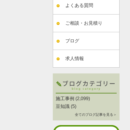
よくある質問
ご相談・お見積り
ブログ
求人情報
施工事例
(2,099)
豆知識
(5)
全てのブログ記事を見る＞