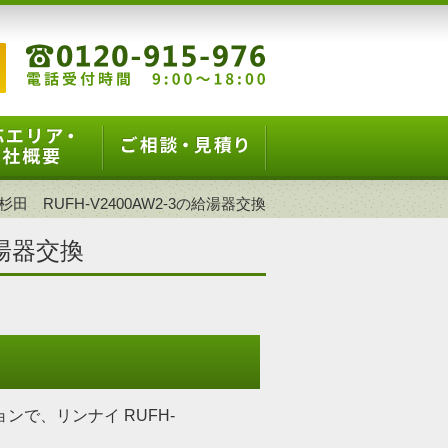
田 RUFH-V2400AW2-3の給湯器交換
給湯器交換
ンで、リンナイ RUFH-