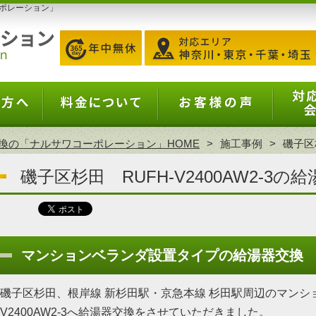
ポレーション」
換の「ナルサワコーポレーション」HOME
施工事例
磯子区杉
磯子区杉田 RUFH-V2400AW2-3の
マンションベランダ設置タイプの給湯器交換
磯子区杉田、根岸線 新杉田駅・京急本線 杉田駅周辺のマンショ
V2400AW2-3へ給湯器交換をさせていただきました。