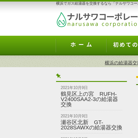
横浜でガス給湯器を交換するなら「ナルサワコー
横浜の給湯器交
2021年10月9日
鶴見区上の宮 RUFH-
V2400SAA2-3の給湯器
交換
2021年10月9日
瀬谷区北新 GT-
2028SAWXの給湯器交換