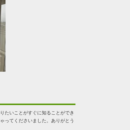
りたいことがすぐに知ることができ
ゃってくださいました。ありがとう