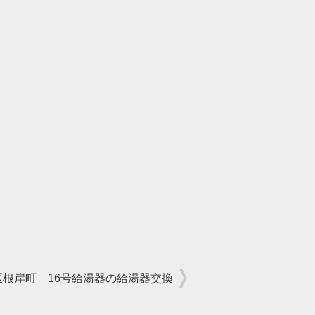
区根岸町 16号給湯器の給湯器交換