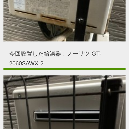
今回設置した給湯器：ノーリツ GT-
2060SAWX-2