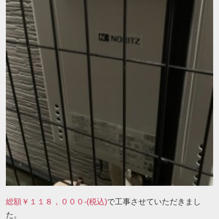
総額￥１１８，０００-(税込)
で工事させていただきまし
た。