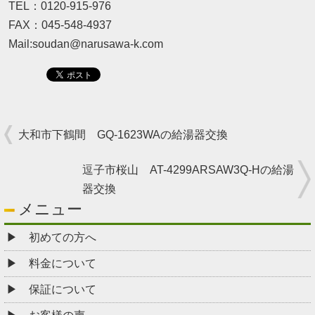
TEL：0120-915-976
FAX：045-548-4937
Mail:soudan@narusawa-k.com
大和市下鶴間 GQ-1623WAの給湯器交換
逗子市桜山 AT-4299ARSAW3Q-Hの給湯
器交換
メニュー
初めての方へ
料金について
保証について