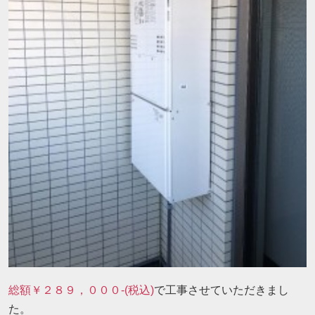
総額￥２８９，０００-(税込)
で工事させていただきまし
た。