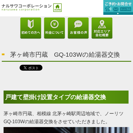
茅ヶ崎市円蔵 GQ-103Wの給湯器交換
戸建て壁掛け設置タイプの給湯器交換
茅ヶ崎市円蔵、相模線 北茅ヶ崎駅周辺地域で、ノーリツ
GQ-103Wの給湯器交換をさせていただきました。