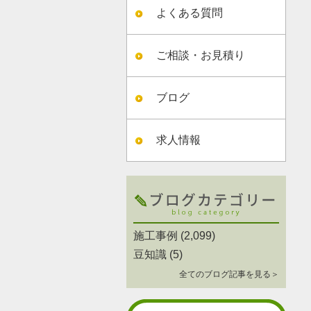
よくある質問
ご相談・お見積り
ブログ
求人情報
施工事例
(2,099)
豆知識
(5)
全てのブログ記事を見る＞