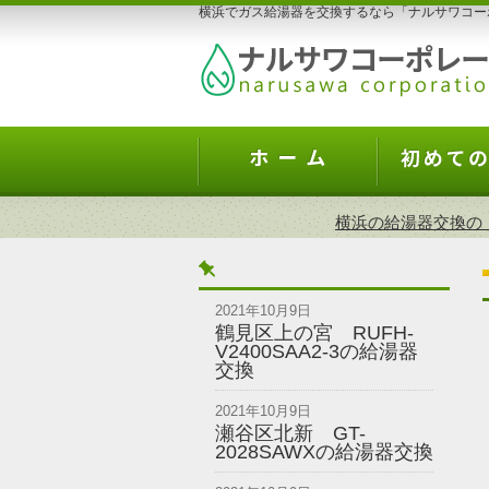
横浜でガス給湯器を交換するなら「ナルサワコー
横浜の給湯器交換の
2021年10月9日
鶴見区上の宮 RUFH-
V2400SAA2-3の給湯器
交換
2021年10月9日
瀬谷区北新 GT-
2028SAWXの給湯器交換