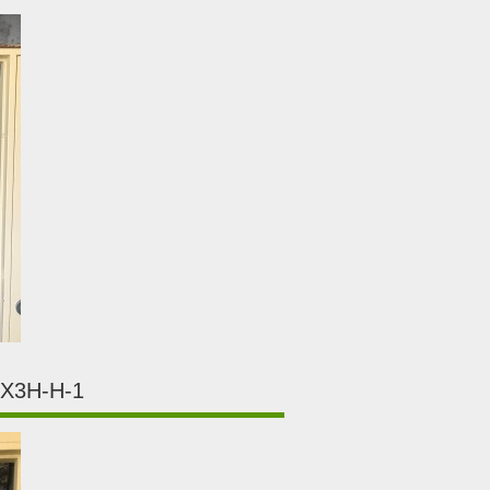
3H-H-1