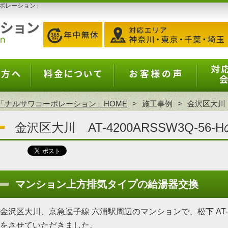
ポレーション」
「ナルサワコーポレーション」HOME
施工事例
金沢区大川 A
金沢区大川 AT-4200ARSSW3Q-56
マンション上方排気タイプの給湯器交換
金沢区大川、京急逗子線 六浦駅周辺のマンションで、松下 AT-42
をさせていただきました。