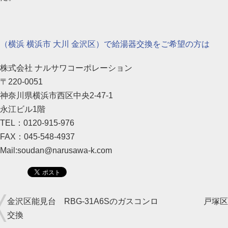
（横浜 横浜市 大川 金沢区）で給湯器交換をご希望の方は
株式会社 ナルサワコーポレーション
〒220-0051
神奈川県横浜市西区中央2-47-1
永江ビル1階
TEL：0120-915-976
FAX：045-548-4937
Mail:soudan@narusawa-k.com
金沢区能見台 RBG-31A6Sのガスコンロ
戸塚区
交換