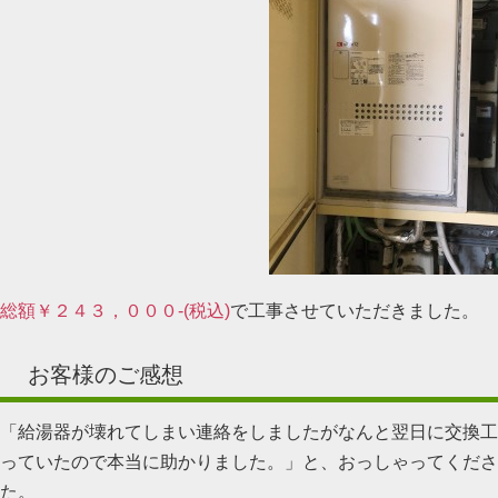
総額￥２４３，０００-(税込)
で工事させていただきました。
お客様のご感想
「給湯器が壊れてしまい連絡をしましたがなんと翌日に交換工
っていたので本当に助かりました。」と、おっしゃってくださ
た。