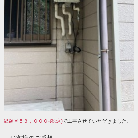
総額￥５３，０００-(税込)
で工事させていただきました。
お客様のご感想