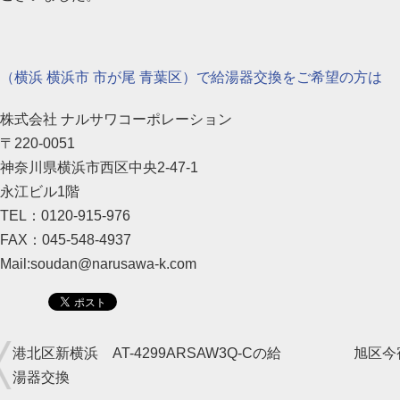
（横浜 横浜市 市が尾 青葉区）で給湯器交換をご希望の方は
株式会社 ナルサワコーポレーション
〒220-0051
神奈川県横浜市西区中央2-47-1
永江ビル1階
TEL：0120-915-976
FAX：045-548-4937
Mail:soudan@narusawa-k.com
港北区新横浜 AT-4299ARSAW3Q-Cの給
旭区今宿
湯器交換