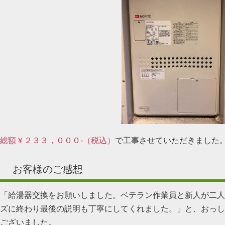
総額￥２３３，０００-（税込）
で工事させていただきました
お客様のご感想
「給湯器交換をお願いしました。ベテラン作業員と新人が二人
ズに終わり最後の説明も丁寧にしてくれました。」と、おっし
ございました。