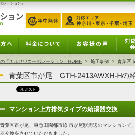
ポレーション」
の「ナルサワコーポレーション」HOME
施工事例
青葉区市
青葉区市が尾 GTH-2413AWXH-H
マンション上方排気タイプの給湯器交換
青葉区市が尾、東急田園都市線 市が尾駅周辺のマンションで、ノーリ
器交換をさせていただきました。