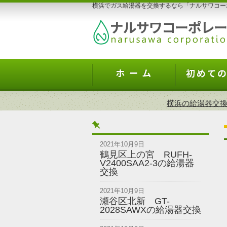
横浜でガス給湯器を交換するなら「ナルサワコー
横浜の給湯器交換
2021年10月9日
鶴見区上の宮 RUFH-
V2400SAA2-3の給湯器
交換
2021年10月9日
瀬谷区北新 GT-
2028SAWXの給湯器交換