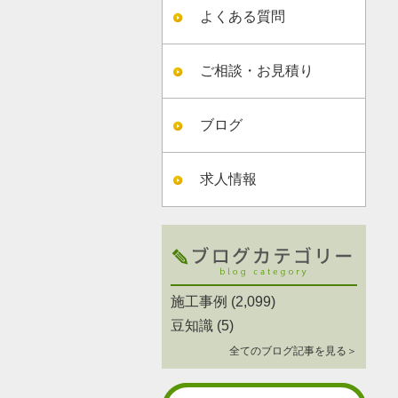
よくある質問
ご相談・お見積り
ブログ
求人情報
施工事例
(2,099)
豆知識
(5)
全てのブログ記事を見る＞