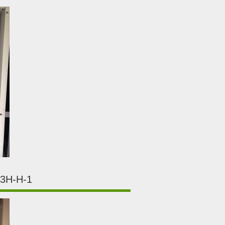
H-H-1