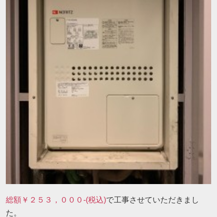
総額￥２５３，０００-(税込)
で工事させていただきまし
た。