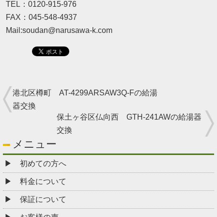
TEL：0120-915-976
FAX：045-548-4937
Mail:soudan@narusawa-k.com
港北区樽町 AT-4299ARSAW3Q-Fの給湯
器交換
保土ヶ谷区仏向西 GTH-241AWの給湯器
交換
メニュー
初めての方へ
料金について
保証について