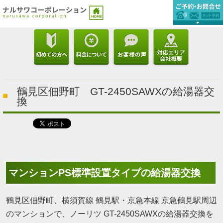
鶴見区佃野町 GT-2450SAWXの給湯器交
換
マンションPS標準設置タイプの給湯器交換
鶴見区佃野町、横須賀線 鶴見駅・京急本線 京急鶴見駅周辺
のマンションで、ノーリツ GT-2450SAWXの給湯器交換を