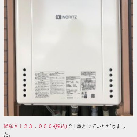
総額￥１２３，０００-(税込)
で工事させていただきまし
た。