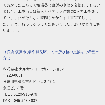
て良かったこちらで給湯器と台所の水栓を交換してもらい
ました。工事当日は新人とベテラン作業員2人で工事をし
ていましたがそんなに時間もかからず工事完了しまし
た。」と、おっしゃってくださいました。ありがとうござ
いました。
（横浜 横浜市 岸谷 鶴見区）で台所水栓の交換をご希望の
方は
株式会社 ナルサワコーポレーション
〒220-0051
神奈川県横浜市西区中央2-47-1
永江ビル1階
TEL：0120-915-976
FAX：045-548-4937