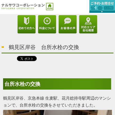
鶴見区岸谷 台所水栓の交換
台所水栓の交換
鶴見区岸谷、京急本線 生麦駅、花月総持寺駅周辺のマンシ
ョンで、台所水栓の交換をさせていただきました。